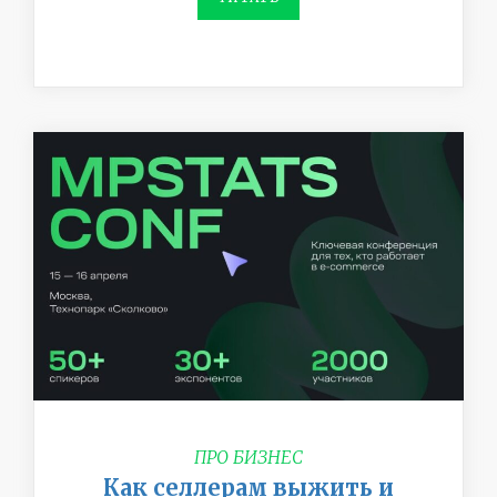
ПРО БИЗНЕС
Как селлерам выжить и