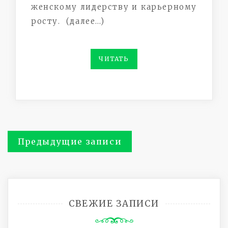
женскому лидерству и карьерному
росту. (далее…)
ЧИТАТЬ
Навигация
Предыдущие записи
по
записям
СВЕЖИЕ ЗАПИСИ