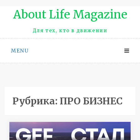
Промотать
About Life Magazinе
к
содержимому
Для тех, кто в движении
MENU
Рубрика:
ПРО БИЗНЕС