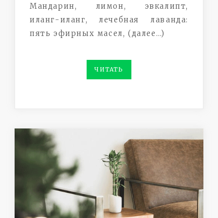
Мандарин, лимон, эвкалипт,
иланг-иланг, лечебная лаванда:
пять эфирных масел, (далее…)
ЧИТАТЬ