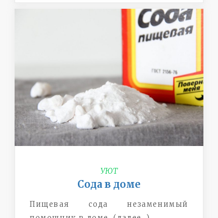
УЮТ
Сода в доме
Пищевая сода незаменимый
помощник в доме. (далее…)