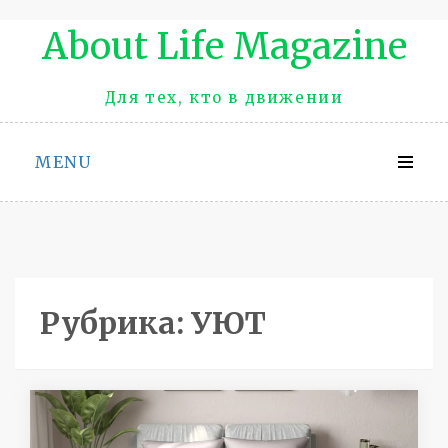
Промотать
About Life Magazinе
к
содержимому
Для тех, кто в движении
MENU
Рубрика:
УЮТ