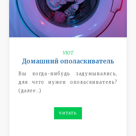
УЮТ
Домашний ополаскиватель
Вы когда-нибудь задумывались,
для чего нужен ополаскиватель?
(далее…)
ЧИТАТЬ