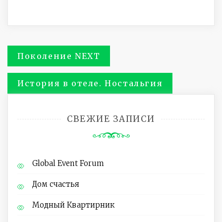
Навигация
Поколение NEXT
по
История в отеле. Ностальгия
записям
СВЕЖИЕ ЗАПИСИ
Global Event Forum
Дом счастья
Модный Квартирник