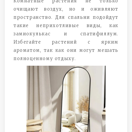
Комнатные растения не только
очищают воздух, но и оживляют
пространство. Для спальни подойдут
такие неприхотливые виды, как
замиокулькас и спатифиллум.
Избегайте растений с ярким
ароматом, так как они могут мешать
полноценному отдыху.