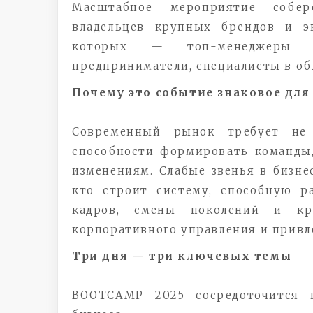
Масштабное мероприятие собер
владельцев крупных брендов и э
которых — топ-менеджеры м
предприниматели, специалисты в обл
Почему это событие знаковое для
Современный рынок требует не
способности формировать команды,
изменениям. Слабые звенья в бизн
кто строит систему, способную р
кадров, смены поколений и кр
корпоративного управления и привл
Три дня — три ключевых темы
BOOTCAMP 2025 сосредоточится 