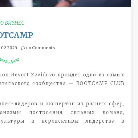
РО БИЗНЕС
OTCAMP
.02.2025
no Comments
sson Resort Zavidovo пройдет одно из самых
ательского сообщества — BOOTCAMP CLUB
знес-лидеров и экспертов из разных сфер,
анизмы построения сильных команд,
культуры и перспективы лидерства в