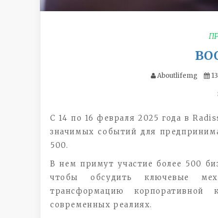
П
BO
Aboutlifemg
13
С 14 по 16 февраля 2025 года в Radi
значимых событий для предприним
500.
В нем примут участие более 500 би
чтобы обсудить ключевые мех
трансформацию корпоративной 
современных реалиях.