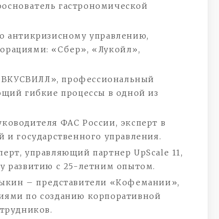
 сооснователь гастрономической
о антикризисному управлению,
орациями: «Сбер», «Лукойл»,
О «ВКУСВИЛЛ», профессиональный
ющий гибкие процессы в одной из
ководителя ФАС России, эксперт в
й и государственного управления.
ерт, управляющий партнер UpScale 11,
у развитию с 25-летним опытом.
выкин – представители «Кофемании»,
иями по созданию корпоративной
отрудников.