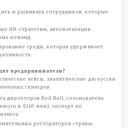
ить и развивать сотрудников, которые
ые HR-стратегии, автоматизация
вых команд.
ирование среды, которая удерживает
уктивность.
удят предприниматели?
тические кейсы, аналитические дискуссии
ключевых спикеров:
а директоров Red Bull, сооснователь
емого в $110 млн), эксперт по
изнеса.
влиятельных рестораторов страны,