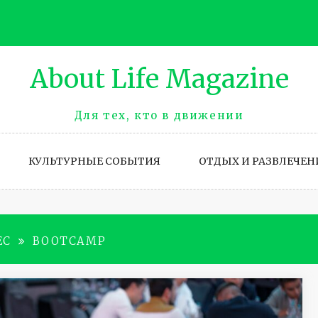
About Life Magazinе
Для тех, кто в движении
КУЛЬТУРНЫЕ СОБЫТИЯ
ОТДЫХ И РАЗВЛЕЧЕН
ЕС
BOOTCAMP