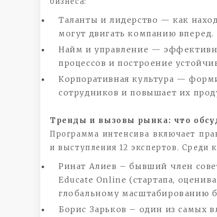
бизнеса:
Таланты и лидерство — как наход
могут двигать компанию вперед.
Найм и управление — эффективн
процессов и построение устойчи
Корпоративная культура — форм
сотрудников и повышает их прод
Тренды и вызовы рынка: что обс
Программа интенсива включает прак
и выступления 12 экспертов. Среди 
Ринат Алиев – бывший член совет
Educate Online (стартапа, оценива
глобальному масштабированию б
Борис Зарьков – один из самых 