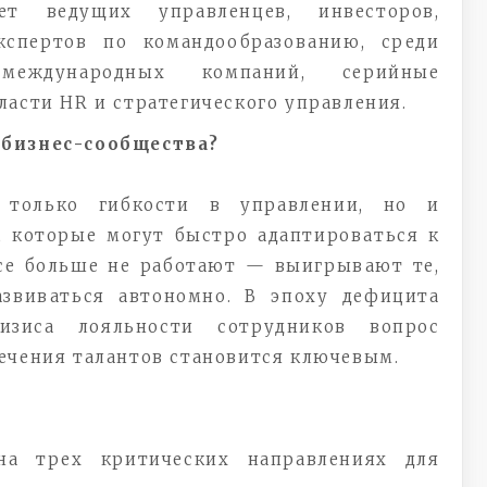
ет ведущих управленцев, инвесторов,
кспертов по командообразованию, среди
еждународных компаний, серийные
асти HR и стратегического управления.
 бизнес-сообщества?
 только гибкости в управлении, но и
 которые могут быстро адаптироваться к
есе больше не работают — выигрывают те,
азвиваться автономно. В эпоху дефицита
изиса лояльности сотрудников вопрос
ечения талантов становится ключевым.
на трех критических направлениях для