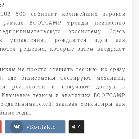
к?
CLUB 500 собирает крупнейших игроков
в рамках BOOTCAMP тренды неизменно
дпринимательскую экосистему. Здесь
к управлению, рождаются идеи для
яются решения, которые затем внедряют
икам не просто слушать теорию, но сразу
а, где бизнесмены тестируют механики,
ей реальности и получают доступ к
. Ключевые тезисы и аналитика BOOTCAMP
редпринимателей, задавая ориентиры для
йшие годы.
VKontakte
0