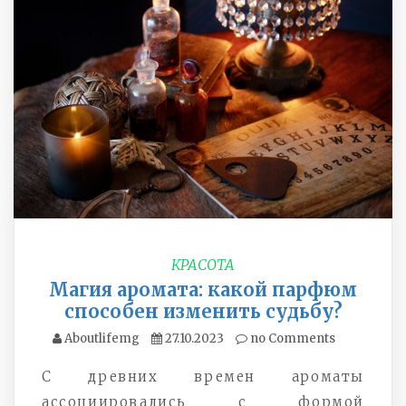
КРАСОТА
Магия аромата: какой парфюм
способен изменить судьбу?
Aboutlifemg
27.10.2023
no Comments
С древних времен ароматы
ассоциировались с формой