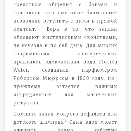
средством общения с богами и
считалось, что сжигание благовоний
позволяло вступить с ними в прямой
контакт. Вера в то, что запахи
обладают мистическими свойствами,
не исчезла и по сей день. Для многих
современных эзотерических
практиков одеколонная вода Florida
Water, созданная парфюмером
Робертом Мюрреем в 1808 году, по-
прежнему остается важным
ингредиентом для магических
ритуалов.
Помните запах мокрого асфальта или
детского шампуня? Один вдох может
оживить давно забытые