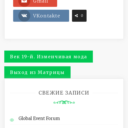
Gmail
VKontakte
0
Навигация
Век 19-й. Изменчивая мода
по
Выход из Матрицы
записям
СВЕЖИЕ ЗАПИСИ
Global Event Forum