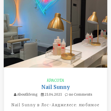
КРАСОТА
Nail Sunny
Aboutlifemg
21.04.2021
no Comments
Nail Sunny в Лос-Анджелесе: любимое