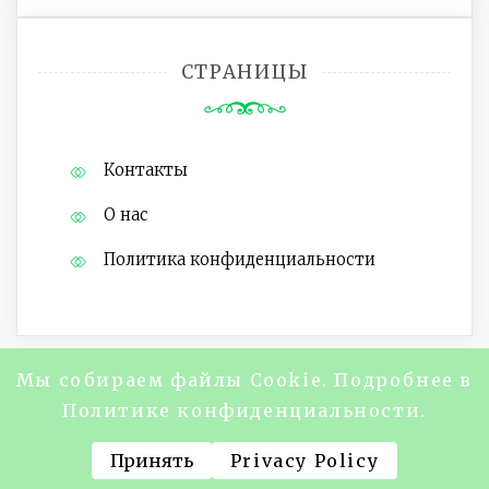
СТРАНИЦЫ
Контакты
О нас
Политика конфиденциальности
Мы собираем файлы Cookie. Подробнее в
Copyright @2024 Журнал "About Life
Политике конфиденциальности.
Magazine" Все права защищены.
Принять
Privacy Policy
На платформе WordPress Тема Saraswati
Blog от
Ample Themes
.