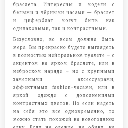
браслета. Интересны и модели с
белыми и чёрными часами — браслет
и циферблат могут быть как
одинаковыми, так и контрастными.
Безусловно, во всем должна быть
мера. Вы прекрасно будете выглядеть
в полностью нейтральном туалете – с
акцентом на ярком браслете, или в
неброском наряде – но с крупными
заметными аксессуарами,
эффектными fashion-часами, или в
яркой одежде с дополнениями
контрастных цветов. Но если надеть
на себя это все одновременно, то
можно стать похожей на новогоднюю
елку. Если на одежде, на обуви, на