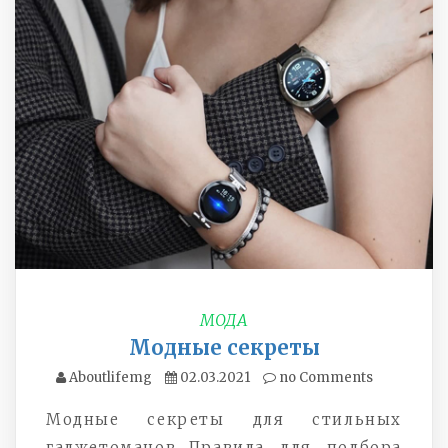
МОДА
Модные секреты
Aboutlifemg
02.03.2021
no Comments
Модные секреты для стильных
гаджетоманов…
Правила для подбора