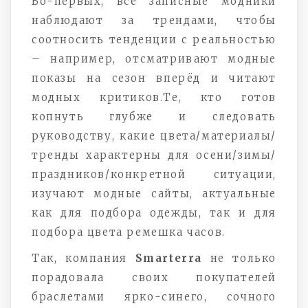
Во-первых, все записные модники
наблюдают за трендами, чтобы
соотносить тенденции с реальностью
– например, отсматривают модные
показы на сезон вперёд и читают
модных критиков.Те, кто готов
копнуть глубже и следовать
руководству, какие цвета/материалы/
тренды характерны для осени/зимы/
праздников/конкретной ситуации,
изучают модные сайты, актуальные
как для подбора одежды, так и для
подбора цвета ремешка часов.
Так, компания
Smarterra
не только
порадовала своих покупателей
браслетами ярко-синего, сочного