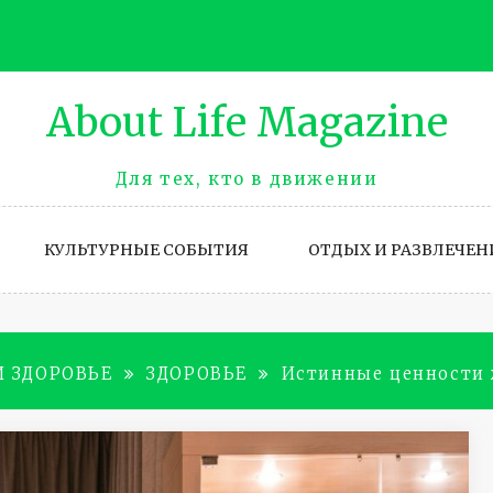
About Life Magazinе
Для тех, кто в движении
КУЛЬТУРНЫЕ СОБЫТИЯ
ОТДЫХ И РАЗВЛЕЧЕН
И ЗДОРОВЬЕ
ЗДОРОВЬЕ
Истинные ценности