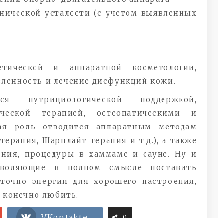
нической усталости (с учетом выявленных
тической и аппаратной косметологии,
ленность и лечение дисфункций кожи.
я нутрициологической поддержкой,
ической терапией, остеопатическими и
ая роль отводится аппаратным методам
терапия, Шарплайт терапия и т.д.), а также
ания, процедуры в хаммаме и сауне. Ну и
озволяющие в полном смысле поставить
аточно энергии для хорошего настроения,
 конечно любить.
VKontakte
0