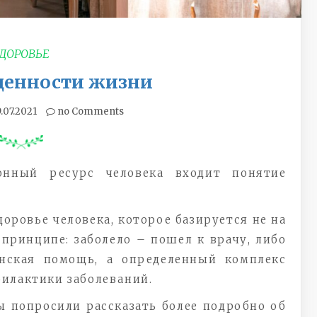
ДОРОВЬЕ
ценности жизни
9.07.2021
no Comments
онный ресурс человека входит понятие
здоровье человека, которое базируется не на
ринципе: заболело – пошел к врачу, либо
нская помощь, а определенный комплекс
илактики заболеваний.
 попросили рассказать более подробно об