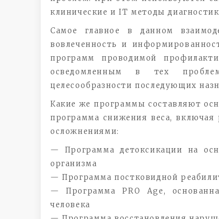
клинические и IT методы диагностик
Самое главное в данном взаимод
вовлеченность и информированнос
программ проводимой профилакти
осведомленным в тех пробле
целесообразности последующих назн
Какие же программы составляют осн
программа снижения веса, включая 
осложнениями:
— Программа детоксикации на ос
организма
— Программа постковидной реабили
— Программа PRO Age, основанна
человека
— Программа восстановления наруш