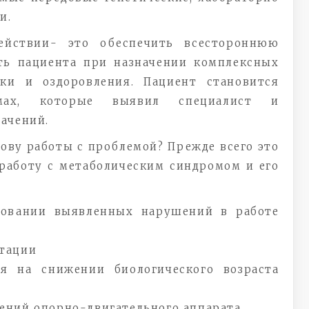
и.
ействии- это обеспечить всестороннюю
ть пациента при назначении комплексных
ки и оздоровления. Пациент становится
мах, которые выявил специалист и
ачений.
ову работы с проблемой? Прежде всего это
работу с метаболическим синдромом и его
новании выявленных нарушений в работе
тации
я на снижении биологического возраста
ений опорно-двигательного аппарата