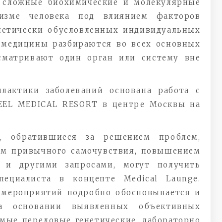
х сложные биохимические и молекулярные
низме человека под влиянием факторов
нетически обусловленных индивидуальных
 медицины разбираются во всех основных
сматривают один орган или систему вне
лактики заболеваний основана работа с
FEEL MEDICAL RESORT в центре Москвы на
, обратившиеся за решением проблем,
ем привычного самочувствия, повышением
и и другими запросами, могут получить
пециалиста в концепте Medical Launge.
 мероприятий подробно обосновывается и
на основании выявленных объективных
мые передовые генетические, лабораторно