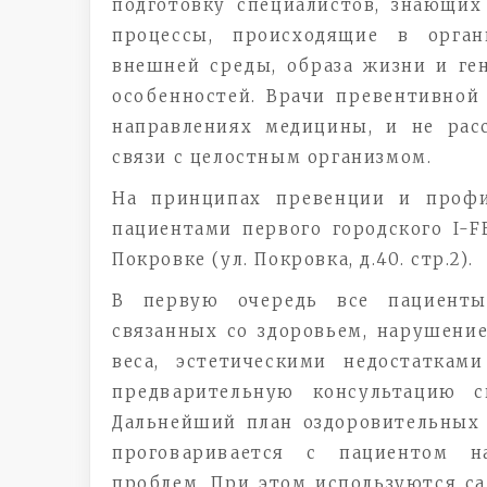
подготовку специалистов, знающи
процессы, происходящие в орга
внешней среды, образа жизни и ге
особенностей. Врачи превентивной
направлениях медицины, и не рас
связи с целостным организмом.
На принципах превенции и профи
пациентами первого городского I-
Покровке (ул. Покровка, д.40. стр.2).
В первую очередь все пациенты
связанных со здоровьем, нарушени
веса, эстетическими недостаткам
предварительную консультацию с
Дальнейший план оздоровительных
проговаривается с пациентом 
проблем. При этом используются са