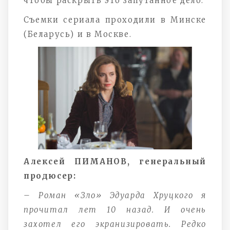
чтобы раскрыть это запутанное дело.
Съемки сериала проходили в Минске
(Беларусь) и в Москве.
Алексей ПИМАНОВ, генеральный
продюсер:
– Роман «Зло» Эдуарда Хруцкого я
прочитал лет 10 назад. И очень
захотел его экранизировать. Редко