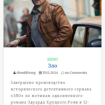
КИНО
Зло
Aboutlifemg
17.02.2024
no Comments
Завершено производство
исторического детективного сериала
«ЗЛО» по мотивам одноименного
романа Эдуарда Хруцкого.
Роли в 12-