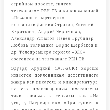
серийном проекте, снятом
телеканалом РЕН ТВ и кинокомпанией
«Пиманов и партнеры»,
исполнили Даниил Страхов, Евгений
Харитонов, Андрей Чернышов,
Александр Устюгов, Павел Трубинер,
Любовь Толкалина, Борис Щербаков и
др. Телепремьера сериала «ЗЛО»
состоится на телеканале РЕН ТВ.
Эдуард Хруцкий (1933-2010) хорошо
известен поклонникам детективного
жанра как писатель и кинодраматург,
по его произведениям поставлены
такие фильмы и сериалы, как «На
углу, у Патриарших», «Приступить к
ликвидации», «Последняя осень», «По