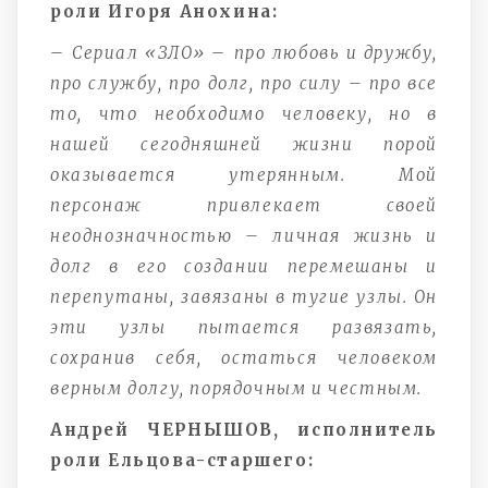
роли Игоря Анохина:
–
Сериал «ЗЛО»
–
про любовь и дружбу,
про службу, про долг, про силу – про все
то, что необходимо человеку, но в
нашей сегодняшней жизни порой
оказывается утерянным. Мой
персонаж привлекает своей
неоднозначностью – личная жизнь и
долг в его создании перемешаны и
перепутаны, завязаны в тугие узлы. Он
эти узлы пытается развязать,
сохранив себя, остаться человеком
верным долгу, порядочным и честным.
Андрей ЧЕРНЫШОВ, исполнитель
роли Ельцова-старшего: