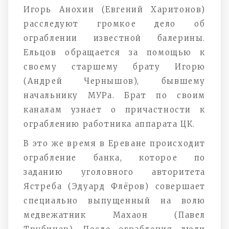
Игорь Анохин (Евгений Харитонов)
расследуют громкое дело об
ограблении известной балерины.
Ельцов обращается за помощью к
своему старшему брату Игорю
(Андрей Чернышов), бывшему
начальнику МУРа. Брат по своим
каналам узнает о причастности к
ограблению работника аппарата ЦК.
В это же время в Ереване происходит
ограбление банка, которое по
заданию уголовного авторитета
Ястреба (Эдуард Флёров) совершает
специально выпущенный на волю
медвежатник Махаон (Павел