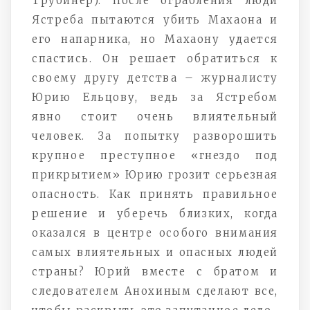
Трубинер). После ограбления люди
Ястреба пытаются убить Махаона и
его напарника, но Махаону удается
спастись. Он решает обратиться к
своему другу детства – журналисту
Юрию Ельцову, ведь за Ястребом
явно стоит очень влиятельный
человек. За попытку разворошить
крупное преступное «гнездо под
прикрытием» Юрию грозит серьезная
опасность. Как принять правильное
решение и уберечь близких, когда
оказался в центре особого внимания
самых влиятельных и опасных людей
страны? Юрий вместе с братом и
следователем Анохиным сделают все,