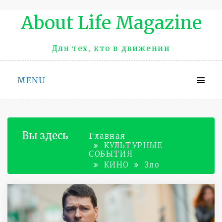
Промотать
About Life Magazinе
к
содержимому
Для тех, кто в движении
MENU
Вы здесь
Главная
КУЛЬТУРНЫЕ
СОБЫТИЯ
КИНО
Зло