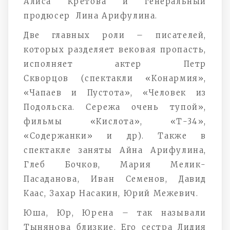
Алиса Кретова и генеральный
продюсер Лина Арифулина.
Две главных роли – писателей,
которых разделяет вековая пропасть,
исполняет актер Петр
Скворцов (спектакли «Конармия»,
«Чапаев и Пустота», «Человек из
Подольска. Сережа очень тупой»,
фильмы «Кислота», «Т-34»,
«Содержанки» и др). Также в
спектакле заняты Айна Арифулина,
Глеб Бочков, Мария Мелик-
Пасаданова, Иван Семенов, Давид
Каас, Захар Насакин, Юрий Межевич.
Юша, Юр, Юрена – так называли
Тынянова близкие. Его сестра Лидия