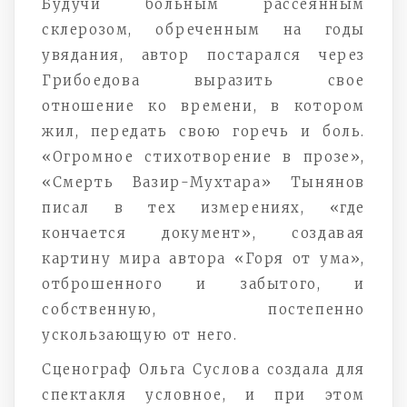
Будучи больным рассеянным
склерозом, обреченным на годы
увядания, автор постарался через
Грибоедова выразить свое
отношение ко времени, в котором
жил, передать свою горечь и боль.
«Огромное стихотворение в прозе»,
«Смерть Вазир-Мухтара» Тынянов
писал в тех измерениях, «где
кончается документ», создавая
картину мира автора «Горя от ума»,
отброшенного и забытого, и
собственную, постепенно
ускользающую от него.
Сценограф Ольга Суслова создала для
спектакля условное, и при этом