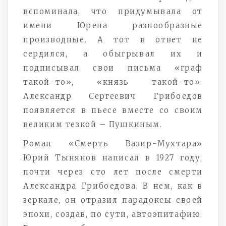
вспоминала, что придумывала от
имени Юрена разнообразные
производные. А тот в ответ не
сердился, а обыгрывал их и
подписывал свои письма «граф
такой-то», «князь такой-то».
Александр Сергеевич Грибоедов
появляется в пьесе вместе со своим
великим тезкой – Пушкиным.
Роман «Смерть Вазир-Мухтара»
Юрий Тынянов написал в 1927 году,
почти через сто лет после смерти
Александра Грибоедова. В нем, как в
зеркале, он отразил парадоксы своей
эпохи, создав, по сути, автоэпитафию.