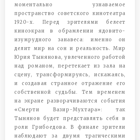
моментально узнаваемое
пространство советского кинотеатра
1920-х. Перед зрителями белеет
киноэкран в обрамлении ядовито-
изумрудного занавеса: именно он
делит мир на сон и реальность. Мир
Юрия Тынянова, увлеченного работой
над романом, перетекает из зала на
сцену, трансформируясь, искажаясь,
и создавая странное отражение его
собственной судьбы. Тем временем
на экране разворачиваются события
«Смерти Вазир-Мухтара»: так
Тынянов будет представлять себя в
роли Грибоедова. В финале зрители
наблюдают за двумя трагическими