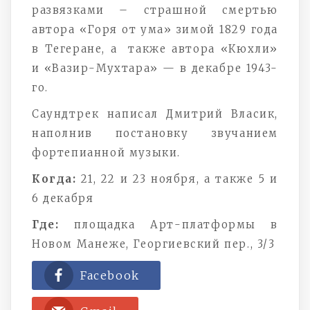
развязками – страшной смертью
автора «Горя от ума» зимой 1829 года
в Тегеране, а также автора «Кюхли»
и «Вазир-Мухтара» — в декабре 1943-
го.
Саундтрек написал Дмитрий Власик,
наполнив постановку звучанием
фортепианной музыки.
Когда:
21, 22 и 23 ноября, а также 5 и
6 декабря
Где:
площадка Арт-платформы в
Новом Манеже, Георгиевский пер., 3/3
Facebook