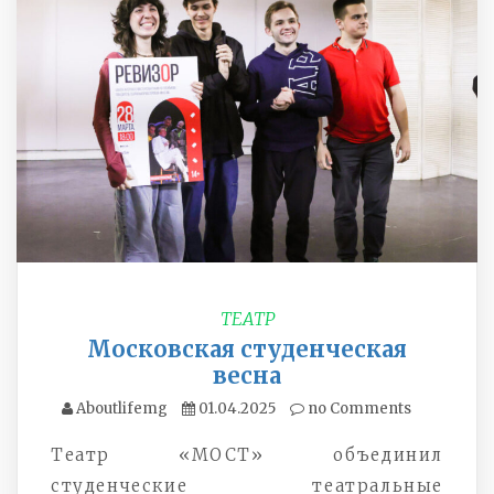
ТЕАТР
Московская студенческая
весна
Aboutlifemg
01.04.2025
no Comments
Театр «МОСТ» объединил
студенческие театральные