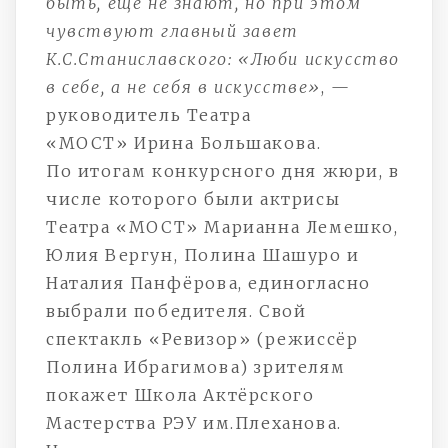
быть, ещё не знают, но при этом
чувствуют главный завет
К.С.Станиславского: «Люби искусство
в себе, а не себя в искусстве»
, —
руководитель Театра
«МОСТ» Ирина Большакова.
По итогам конкурсного дня жюри, в
числе которого были актрисы
Театра «МОСТ» Марианна Лемешко,
Юлия Вергун, Полина Шашуро и
Наталия Панфёрова, единогласно
выбрали победителя. Свой
спектакль «Ревизор» (режиссёр
Полина Ибрагимова) зрителям
покажет Школа Актёрского
Мастерства РЭУ им.Плеханова.