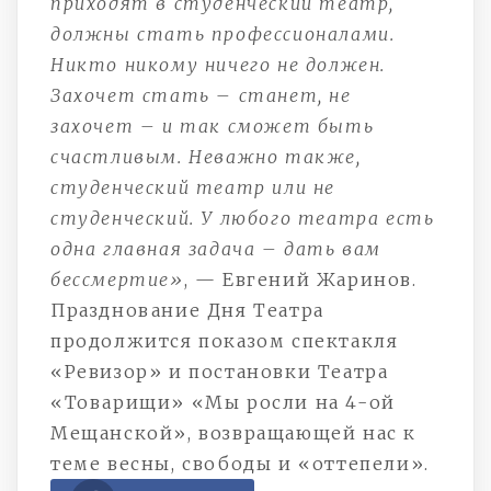
приходят в студенческий театр,
должны стать профессионалами.
Никто никому ничего не должен.
Захочет стать – станет, не
захочет – и так сможет быть
счастливым. Неважно также,
студенческий театр или не
студенческий. У любого театра есть
одна главная задача – дать вам
бессмертие»
, — Евгений Жаринов.
Празднование Дня Театра
продолжится показом спектакля
«Ревизор» и постановки Театра
«Товарищи» «Мы росли на 4-ой
Мещанской», возвращающей нас к
теме весны, свободы и «оттепели».