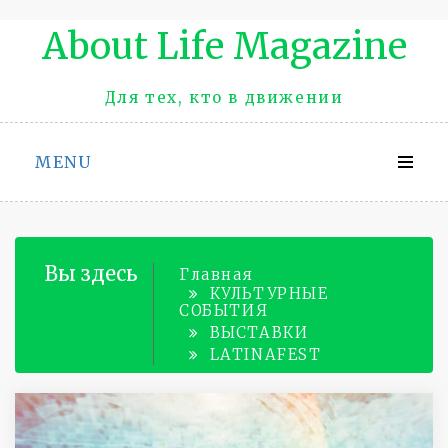
Промотать
About Life Magazinе
к
содержимому
Для тех, кто в движении
MENU
Вы здесь
Главная
КУЛЬТУРНЫЕ
СОБЫТИЯ
ВЫСТАВКИ
LATINAFEST