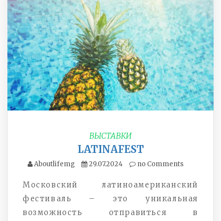
ВЫСТАВКИ
LATINAFEST
Aboutlifemg
29.07.2024
no Comments
Московский латиноамериканский
фестиваль – это уникальная
возможность отправиться в