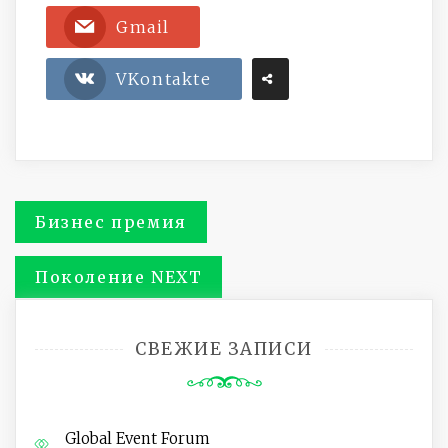
Gmail
VKontakte
Навигация
Бизнес премия
по
Поколение NEXT
записям
СВЕЖИЕ ЗАПИСИ
Global Event Forum