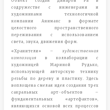
Объект создан Динарой Ра в
содружестве с инженерами и
художниками технологичной
компании Анимакс в формате
целостного пространственного
переживания с использованием
света, звука, движения форм.
«Хранители» –
художественная
композиция
в коллаборации с
художницей Мариной Рудько,
использующей авторскую технику
резьбы по дереву и пластику. Здесь
воплощена смелая идея создания трех
сакральных арт-объектов –
фундаментальных «артефактов»,
являющихся основой всех процессов