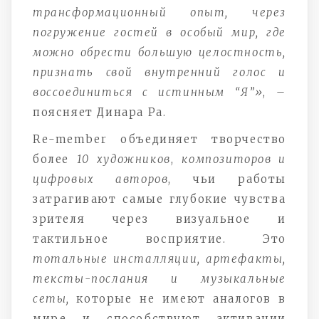
трансформационный опыт, через
погружение гостей в особый мир, где
можно обрести большую целостность,
признать свой внутренний голос и
воссоединиться с истинным “Я”»
, –
поясняет Динара Ра.
Re-member объединяет творчество
более
10 художников
,
композиторов и
цифровых авторов
, чьи работы
затрагивают самые глубокие чувства
зрителя через визуальное и
тактильное восприятие. Это
тотальные инсталляции, артефакты,
тексты-послания и музыкальные
сеты,
которые не имеют аналогов в
мире и способствуют активации