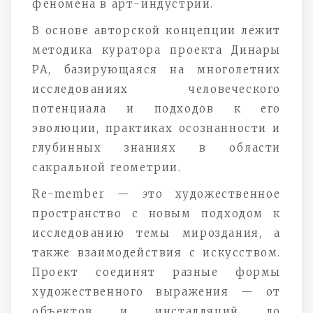
феномена в арт-индустрии.
В основе авторской концепции лежит
методика куратора проекта Динары
РА, базирующаяся на многолетних
исследованиях человеческого
потенциала и подходов к его
эволюции, практиках осознанности и
глубинных знаниях в области
сакральной геометрии.
Re-member —
э
то художественное
пространство с новым подходом к
исследованию темы мироздания, а
также взаимодействия с искусством.
Проект соединят разные формы
художественного выражения — от
объектов и инсталляций до