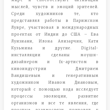
мыслей, чувств и эмоций зрителей.
Среди художников те, кто
представлял работы в Парижском
Лувре, участвовал в международных
проектах от Индии до США – Ева
Луизиани, Илона Ализарчик, Катя
Кузьмина и другие. Digital-
инсталляции сделаны моушн-
дизайнером и fx-артистом в
киноиндустрии Дмитрием
Вандишевым и генеративным
художником Иваном Диановым,
который с помощью кода исследует
процессы эволюции, развитие
организмов и все те явления, где
простые взаимосвязи приводят к