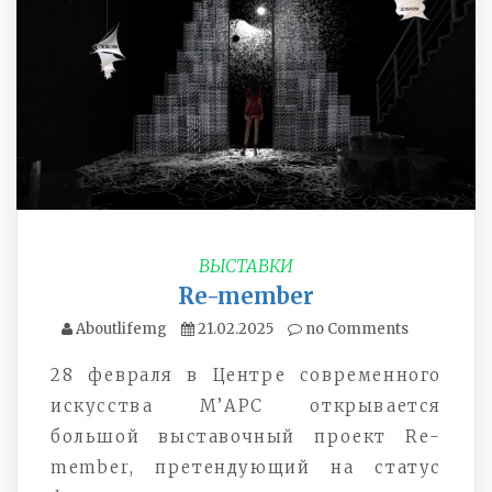
ВЫСТАВКИ
Re-member
Aboutlifemg
21.02.2025
no Comments
28 февраля в Центре современного
искусства М’АРС открывается
большой выставочный проект Re-
member, претендующий на статус