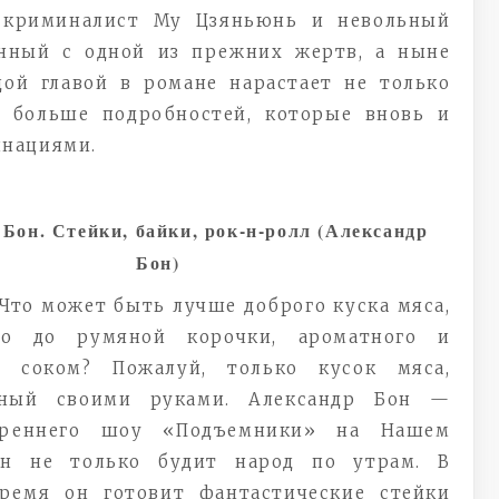
р-криминалист Му Цзяньюнь и невольный
анный с одной из прежних жертв, а ныне
ой главой в романе нарастает не только
е больше подробностей, которые вновь и
инациями.
 Бон. Стейки, байки, рок-н-ролл (Александр
Бон)
Что может быть лучше доброго куска мяса,
го до румяной корочки, ароматного и
о соком? Пожалуй, только кусок мяса,
нный своими руками. Александр Бон —
треннего шоу «Подъемники» на Нашем
он не только будит народ по утрам. В
ремя он готовит фантастические стейки