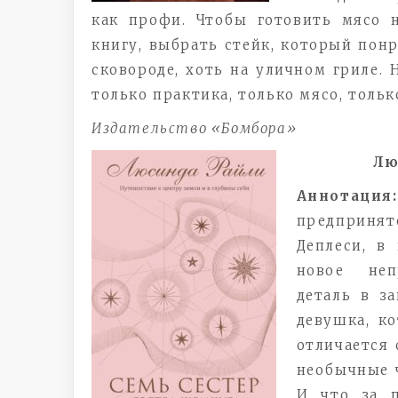
как профи. Чтобы готовить мясо 
книгу, выбрать стейк, который понр
сковороде, хоть на уличном гриле.
только практика, только мясо, тольк
Издательство «Бомбора»
Лю
Аннотация:
предпринят
Деплеси, в
новое неп
деталь в з
девушка, ко
отличается 
необычные ч
И что за п