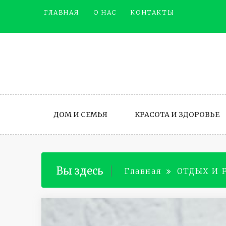
Промотать
ГЛАВНАЯ
О НАС
КОНТАКТЫ
к
содержимому
ДОМ И СЕМЬЯ
КРАСОТА И ЗДОРОВЬЕ
Вы здесь
Главная
ОТДЫХ И 