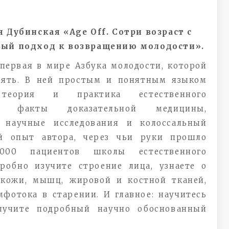
я Дубинская «Age Off. Сотри возраст с
ный подход к возвращению молодости».
первая в мире Азбука молодости, которой
рять. В ней простым и понятным языком
теория и практика естественного
я: факты доказательной медицины,
е научные исследования и колоссальный
ий опыт автора, через чьи руки прошло
000 пациентов школы естественного
робно изучите строение лица, узнаете о
 кожи, мышц, жировой и костной тканей,
фотока в старении. И главное: научитесь
олучите подробный научно обоснованный