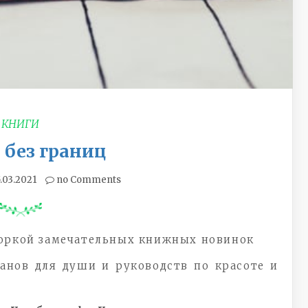
КНИГИ
 без границ
5.03.2021
no Comments
боркой замечательных книжных новинок
анов для души и руководств по красоте и