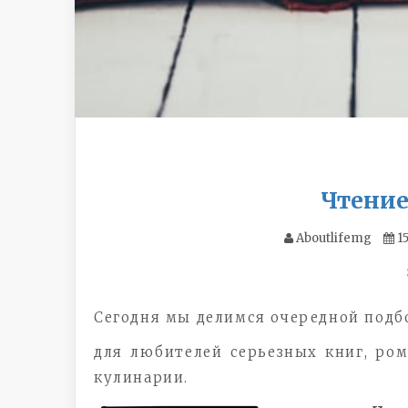
Чтение
Aboutlifemg
1
Сегодня мы делимся очередной под
для любителей серьезных книг, ром
кулинарии.