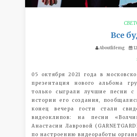
СВЕТ
Все бу
Aboutlifemg
1
05 октября 2021 года в московск
презентация нового альбома гр
только сыграли лучшие песни с 
истории его создания, пообщалис
конец вечера гости стали свид
видеоклипов: на песни «Волч
Анастасии Лавровой (GARNETGARD
по настроению видеоработы орган