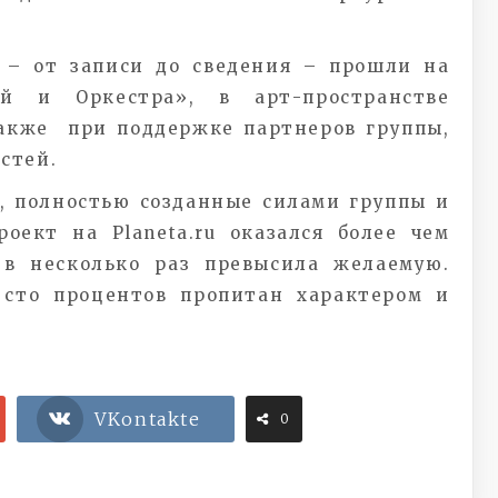
 – от записи до сведения – прошли на
ой и Оркестра», в арт-пространстве
акже при поддержке партнеров группы,
стей.
, полностью созданные силами группы и
оект на Planeta.ru оказался более чем
в несколько раз превысила желаемую.
 сто процентов пропитан характером и
VKontakte
0