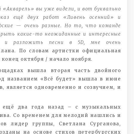
 «Акварель» вы уже видели, и вот буквально
оказ ещё двух работ «Ливень осенний» и
фские — очень разные. Но то, что команде
скрыть какие-то неожиданные и интересные
ии и разложить песни в 5D, мне очень
лана. По словам артистки официальная
конец октября / начало ноября.
ощадках вышла вторая часть двойного
под названием «Всё будет» вышла в июне
в, является одновременно и созвучием, и
ь ещё два года назад – с музыкальных
ива. Со временем для мелодий нашлись и
ов лидер группы, Светлана Сурганова,
озданы на основе стихов петербургских