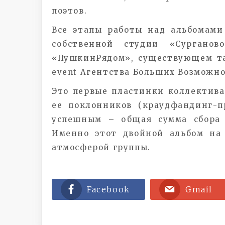
поэтов.
Все этапы работы над альбомами
собственной студии «Сурганов
«ПушкинРядом», существующем т
event Агентства Больших Возможно
Это первые пластинки коллектива
ее поклонников (краудфандинг-пр
успешным – общая сумма сбора 
Именно этот двойной альбом на
атмосферой группы.
Facebook
Gmail