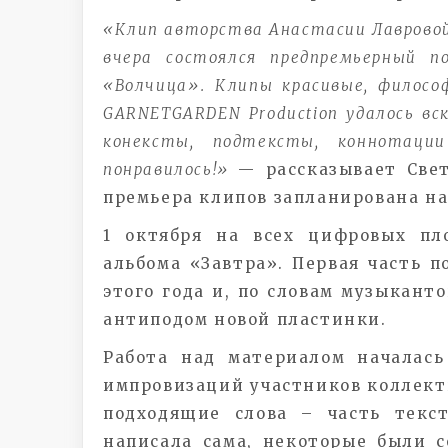
«Клип авторства Анастасии Лавровой
вчера состоялся предпремьерный п
«Волчица». Клипы красивые, филосо
GARNETGARDEN Production удалось в
конексты, подтексты, коннотац
понравилось!»
— рассказывает Свет
премьера клипов запланирована на 
1 октября на всех цифровых пл
альбома «Завтра». Первая часть 
этого года и, по словам музыканто
антиподом новой пластинки.
Работа над материалом началас
импровизаций участников коллект
подходящие слова – часть текст
написала сама, некоторые были с