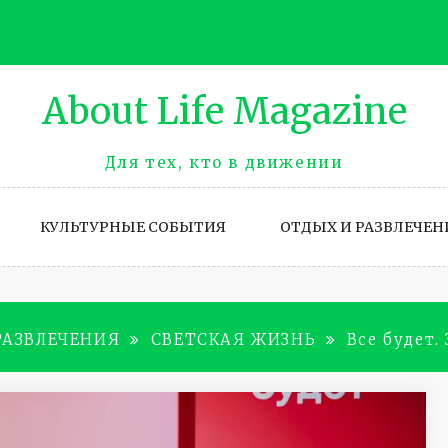
About Life Magazinе
Для тех, кто в движении
КУЛЬТУРНЫЕ СОБЫТИЯ
ОТДЫХ И РАЗВЛЕЧЕН
РАЗВЛЕЧЕНИЯ
СВЕТСКАЯ ЖИЗНЬ
Все будет.