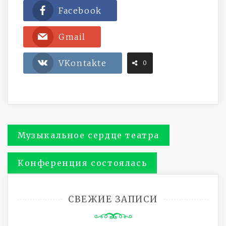
Facebook
Gmail
VKontakte
0
Навигация
Музыкальное сердце театра
по
Конференция состоялась
записям
СВЕЖИЕ ЗАПИСИ