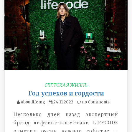
СВЕТСКАЯ ЖИЗНЬ
Год успехов и гордости
Aboutlifemg
24.11.2022
no Comments
Несколько дней назад экспертный
бренд лифтинг-косметики LIFECODE
отметил очень важное событие –