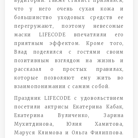
аудитории. Также стилист признался,
что у него очень сухая кожа и
большинство уходовых средств ее
перегружают, поэтому невесомые
маски LIFECODE впечатлили его
приятным эффектом. Кроме того,
Влад поделился с гостями своим
позитивным взглядом на жизнь и
рассказал о простых правилах,
которые позволяют ему жить во
взаимопонимании с самим собой.
Праздник LIFECODE с удовольствием
посетили актрисы Екатерина Кабак,
Екатерина Вуличенко, Зарина
Мухитдинова, Юлия Хамитова,
Маруся Климова и Ольга Филиппова.