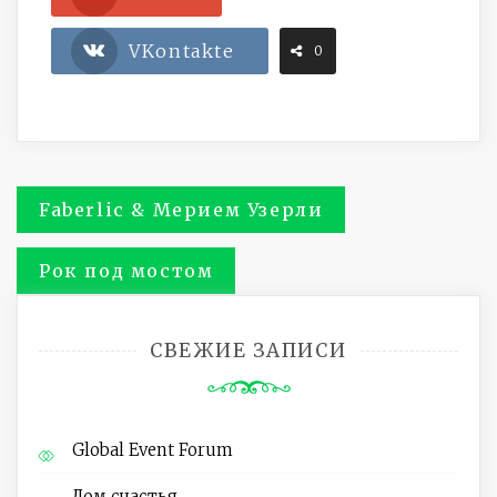
VKontakte
0
Навигация
Faberlic & Мерием Узерли
по
Рок под мостом
записям
СВЕЖИЕ ЗАПИСИ
Global Event Forum
Дом счастья