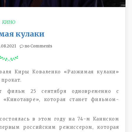
КИНО
мая кулаки
.08.2021
no Comments
иваля Киры Коваленко «Разжимая кулаки»
 прокат.
ет фильм 25 сентября одновременно с
 «Кинотавре», которая станет фильмом-
остоялась в этом году на 74-м Каннском
 первым российским режиссером, которая