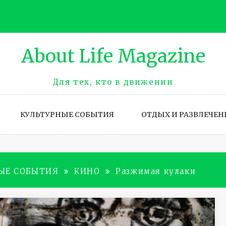
About Life Magazinе
Для тех, кто в движении
КУЛЬТУРНЫЕ СОБЫТИЯ
ОТДЫХ И РАЗВЛЕЧЕН
ЫЕ СОБЫТИЯ
КИНО
Разжимая кулаки