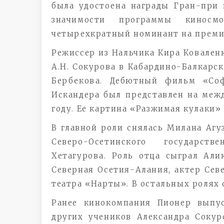
была удостоена награды Гран-при
значимости программы киносм
четырехкратный номинант на преми
Режиссер из Нальчика Кира Ковален
А.Н. Сокурова в Кабардино-Балкарск
Бербекова. Дебютный фильм «Со
Искандера был представлен на меж
году. Ее картина «Разжимая кулаки»
В главной роли снялась Милана Агу
Северо-Осетинского государс
Хетагурова. Роль отца сыграл Ал
Северная Осетия-Алания, актер Сев
театра «Нарты». В остальных ролях
Ранее кинокомпания Пионер выпу
других учеников Александра Сокур