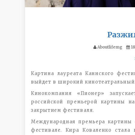
Разжи
Aboutlifemg
18
Картина лауреата Каннского фест
выйдет в широкий кинотеатральный
Кинокомпания «Пионер» запуска
российской премьерой картины на
закрытием фестиваля.
Международная премьера картины с
фестивале. Кира Коваленко стала