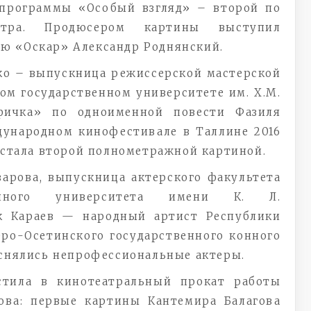
 программы «Особый взгляд» – второй по
отра. Продюсером картины выступил
ю «Оскар» Александр Роднянский.
ко – выпускница режиссерской мастерской
ом государственном университете им. Х.М.
фичка» по одноименной повести Фазиля
дународном кинофестивале в Таллине 2016
 стала второй полнометражной картиной.
зарова, выпускница актерского факультета
твенного университета имени К. Л.
ик Караев — народный артист Республики
еро-Осетинского государственного конного
 снялись непрофессиональные актеры.
стила в кинотеатральный прокат работы
ова: первые картины Кантемира Балагова