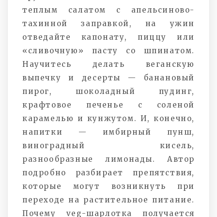
теплым салатом с апельсиново-
тахинной заправкой, на ужин
отведайте капонату, пиццу или
«сливочную» пасту со шпинатом.
Научитесь делать веганскую
выпечку и десерты — банановый
пирог, шоколадный пудинг,
крафтовое печенье с соленой
карамелью и кунжутом. И, конечно,
напитки — имбирный пунш,
виноградный кисель,
разнообразные лимонады. Автор
подробно разбирает препятствия,
которые могут возникнуть при
переходе на растительное питание.
Почему veg-шарлотка получается