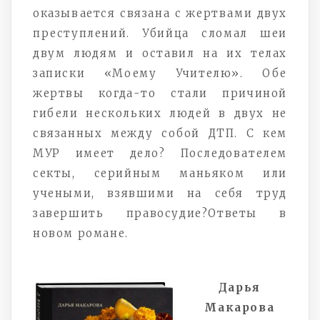
оказывается связана с жертвами двух
преступлений. Убийца сломал шеи
двум людям и оставил на их телах
записки «Моему Учителю». Обе
жертвы когда-то стали причиной
гибели нескольких людей в двух не
связанных между собой ДТП. С кем
МУР имеет дело? Последователем
секты, серийным маньяком или
учеными, взявшими на себя труд
завершить правосудие?Ответы в
новом романе.
Дарья
Макарова