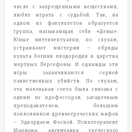
числе с запрещенными веществами,
любят играть с судьбой. Так, на
одном из факультетов образуется
группа, называющая себя «Девы».
Юные интеллектуалки, по слухам,
устраивают мистерии – обряды
культа богини плодородия и царства
мертвых Персефоны. И однажды эти
игры заканчиваются серией
таинственных убийств. По слухам,
эта маленькая секта была связана с
одним из профессоров, загадочным
преподавателем, большим
поклонником древнегреческих мифов
– Эдвардаом Фоской. Психотерапевт
Мариана, англичанка греческого