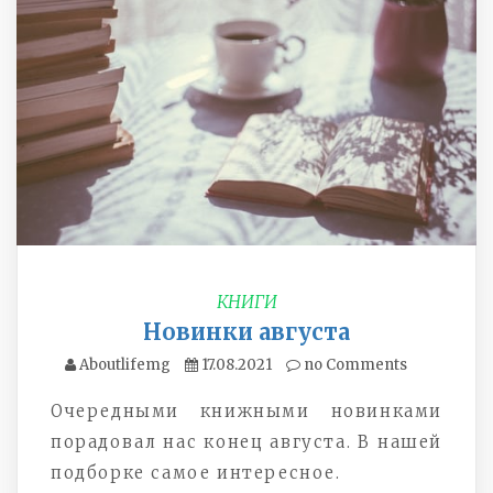
КНИГИ
Новинки августа
Aboutlifemg
17.08.2021
no Comments
Очередными книжными новинками
порадовал нас конец августа. В нашей
подборке самое интересное.