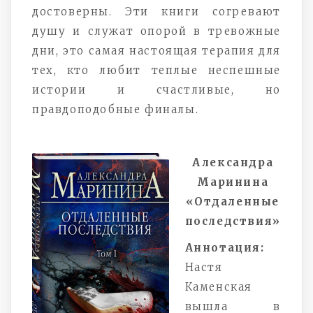
достоверны. Эти книги согревают
душу и служат опорой в тревожные
дни, это самая настоящая терапия для
тех, кто любит теплые неспешные
истории и счастливые, но
правдоподобные финалы.
Александра
Маринина
«Отдаленные
последствия»
Аннотация:
Настя
Каменская
вышла в