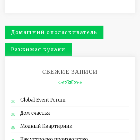
Навигация
Домашний ополаскиватель
по
Разжимая кулаки
записям
СВЕЖИЕ ЗАПИСИ
Global Event Forum
Дом счастья
Модный Квартирник
Как устроено производство