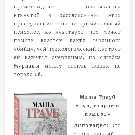
происхождения, оказывается
втянутой в расследование этих
преступлений. Она не криминальный
психолог, но чувствует, что может
помочь властям найти серийного
убийцу, чей психологический портрет
ей кажется очевидным, но ошибка
Марианы может стоить жизни не
только ей.
Маша Трауб
«Суп, второе и
компот»
Аннотация:
Это
удивительный