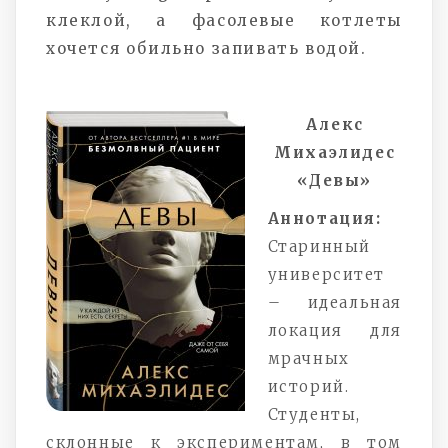
клеклой, а фасолевые котлеты
хочется обильно запивать водой.
Алекс
Михаэлидес
«Девы»
Аннотация:
Старинный
университет
– идеальная
локация для
мрачных
историй.
Студенты,
склонные к экспериментам, в том