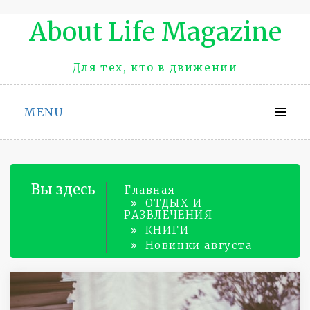
Промотать
About Life Magazinе
к
содержимому
Для тех, кто в движении
MENU
Вы здесь
Главная
ОТДЫХ И
РАЗВЛЕЧЕНИЯ
КНИГИ
Новинки августа