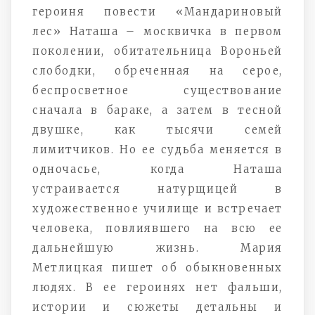
героиня повести «Мандариновый
лес» Наташа – москвичка в первом
поколении, обитательница Вороньей
слободки, обреченная на серое,
беспросветное существование
сначала в бараке, а затем в тесной
двушке, как тысячи семей
лимитчиков. Но ее судьба меняется в
одночасье, когда Наташа
устраивается натурщицей в
художественное училище и встречает
человека, повлиявшего на всю ее
дальнейшую жизнь. Мария
Метлицкая пишет об обыкновенных
людях. В ее героинях нет фальши,
истории и сюжеты детальны и