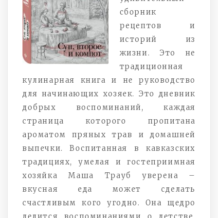
сборник
рецептов и
историй из
жизни. Это не
традиционная
кулинарная книга и не руководство
для начинающих хозяек. Это дневник
добрых воспоминаний, каждая
страница которого пропитана
ароматом пряных трав и домашней
выпечки. Воспитанная в кавказских
традициях, умелая и гостеприимная
хозяйка Маша Трауб уверена –
вкусная еда может сделать
счастливым кого угодно. Она щедро
делится воспоминаниями о детстве,