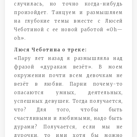
случилась, но точно когда-нибудь
произойдет. Танцуем и размышляем
на глубокие темы вместе с Люсей
Чеботиной с ее новой работой «
Oh
—
oh
».
Люся Чеботина о треке:
«Пару лет назад я размышляла над
фразой «дуракам везёт». В моем
окружении почти всем девочкам не
везёт в любви. Парни почему-то
опасаются умных, деятельных,
успешных девушек. Тогда получается,
что? Для того, чтобы быть
счастливыми и любимыми, надо быть
дурами? Получается, если мы не
дурочки, то ими хотя бы можно