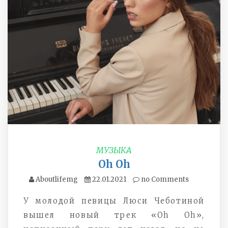
МУЗЫКА
Oh Oh
Aboutlifemg
22.01.2021
no Comments
У молодой певицы Люси Чеботиной
вышел новый трек «Oh Oh»,