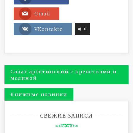
Gmail
VKontakte
0
Навигация
Салат аргетинский с креветками и
малиной
по
Книжные новинки
записям
СВЕЖИЕ ЗАПИСИ